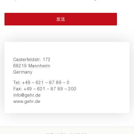
发送
Casterfeldstr. 172
68219 Mannheim
Germany
Tel: +49 – 621 – 87 89 – 0
Fax: +49 – 621 – 87 89 – 200
info@gehr.de
www.gehr.de