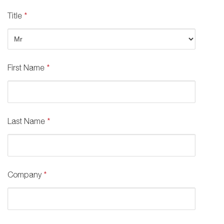
Title
*
First Name
*
Last Name
*
Company
*