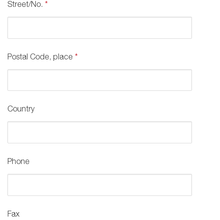
Street/No.
*
Postal Code, place
*
Country
Phone
Fax