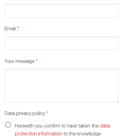
Email
*
Your message
*
Data privacy policy
*
Herewith you confirm to have taken the
data
protection information
to the knowledge