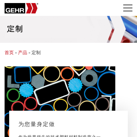
首页
»
产品
» 定制
为您量身定做
作为世界领先的技术塑料材料制造商之一，