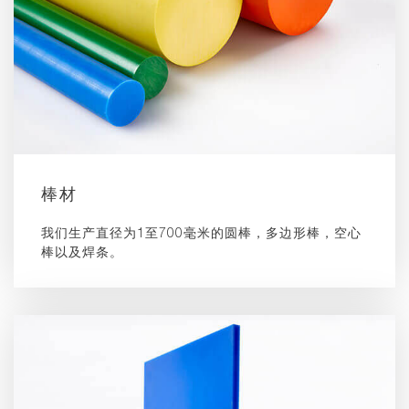
棒材
我们生产直径为1至700毫米的圆棒，多边形棒，空心
棒以及焊条。