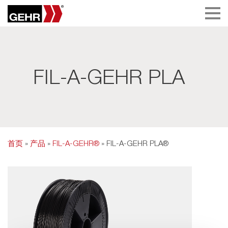
FIL-A-GEHR PLA
首页
»
产品
»
FIL-A-GEHR®
» FIL-A-GEHR PLA®