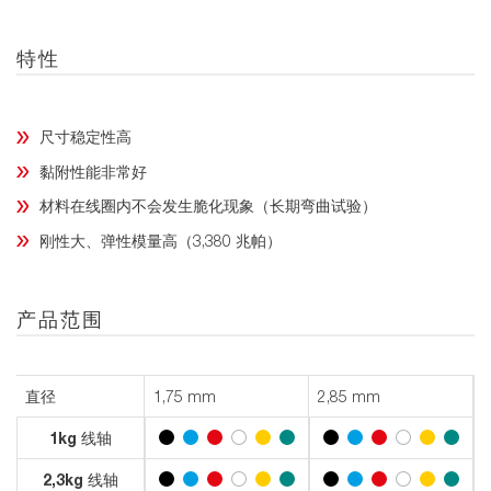
特性
尺寸稳定性高
黏附性能非常好
材料在线圈内不会发生脆化现象（长期弯曲试验）
刚性大、弹性模量高（3,380 兆帕）
产品范围
直径
1,75 mm
2,85 mm
1kg 线轴
2,3kg 线轴