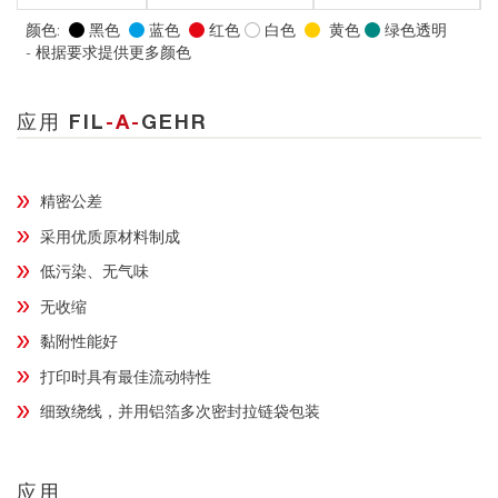
颜色:
黑色
蓝色
红色
白色
黄色
绿色透明
- 根据要求提供更多颜色
应用 FIL
-A-
GEHR
精密公差
采用优质原材料制成
低污染、无气味
无收缩
黏附性能好
打印时具有最佳流动特性
细致绕线，并用铝箔多次密封拉链袋包装
应用