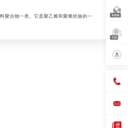
ASIA
塑料聚合物一类。它是聚乙烯和聚烯烃族的一
欧洲
北美
CN
亚洲
简体
中文
登录
下载
管理