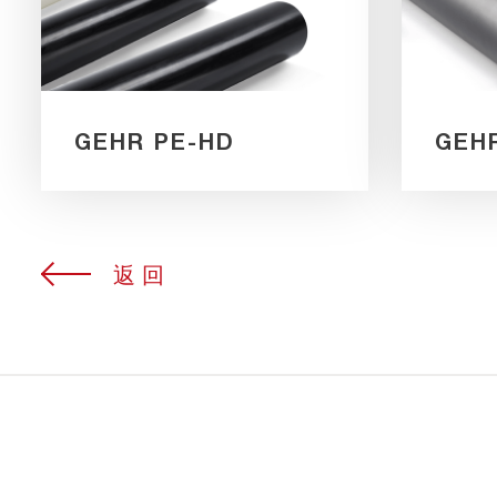
GEHR PE-HD
GEH
返回