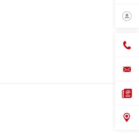
亚洲
简体
中文
登录
下载
管理