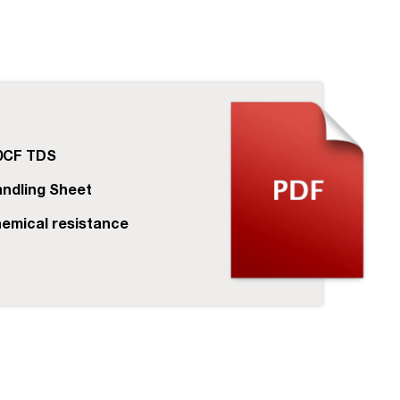
0CF TDS
ndling Sheet
emical resistance