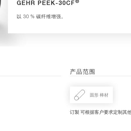
®
GEHR PEEK-30CF
以 30 % 碳纤维增强。
产品范围
圆形 棒材
订製 可根据客户要求定制其