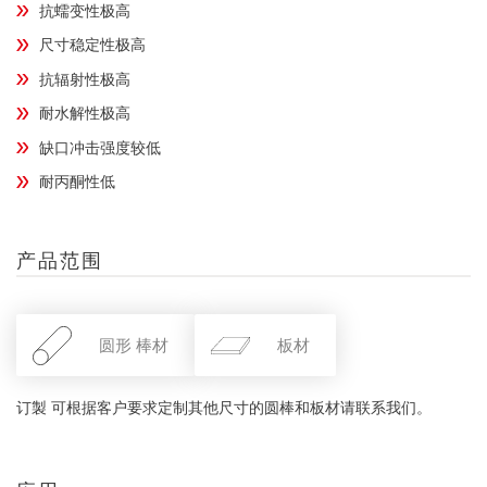
抗蠕变性极高
尺寸稳定性极高
抗辐射性极高
耐水解性极高
缺口冲击强度较低
耐丙酮性低
产品范围
圆形 棒材
板材
订製 可根据客户要求定制其他尺寸的圆棒和板材请联系我们。