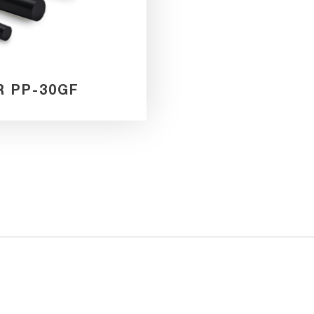
R PP-30GF