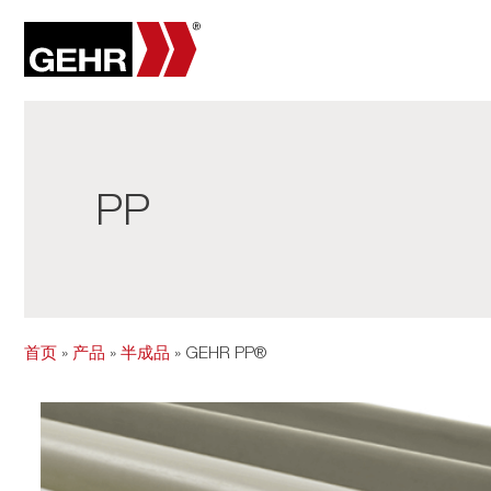
PP
首页
»
产品
»
半成品
» GEHR PP®