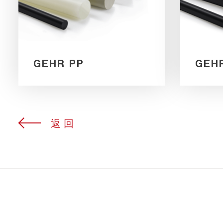
GEHR PP
GEH
返回