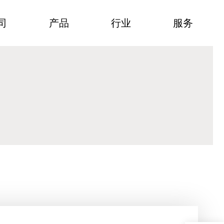
司
产品
行业
服务