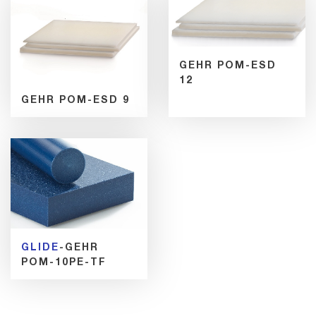
GEHR POM-ESD
12
GEHR POM-ESD 9
GLIDE
-GEHR
POM-10PE-TF