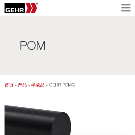
POM
首页
»
产品
»
半成品
» GEHR POM®