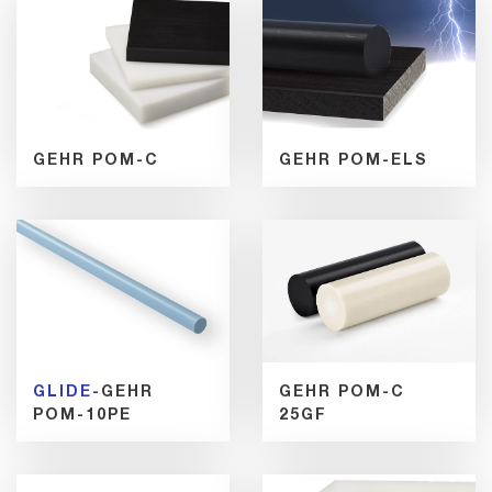
GEHR POM-C
GEHR POM-ELS
GLIDE
-GEHR
GEHR POM-C
POM-10PE
25GF